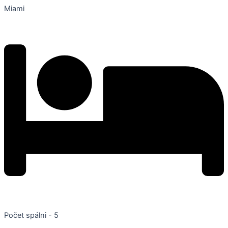
Miami
Počet spálni - 5