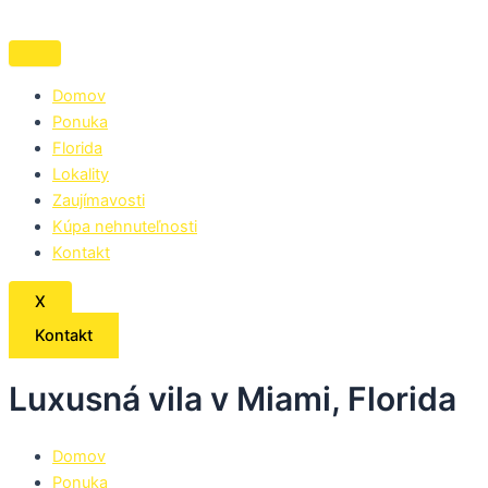
Preskočiť
na
obsah
Domov
Ponuka
Florida
Lokality
Zaujímavosti
Kúpa nehnuteľnosti
Kontakt
X
Kontakt
Luxusná vila v Miami, Florida
Domov
Ponuka