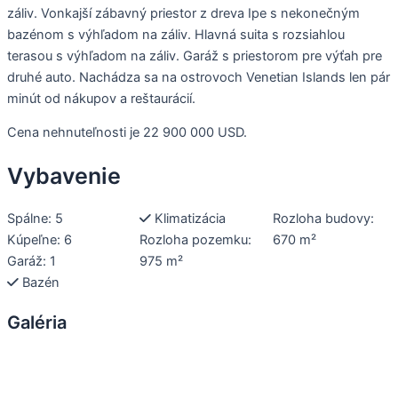
záliv. Vonkajší zábavný priestor z dreva Ipe s nekonečným
bazénom s výhľadom na záliv. Hlavná suita s rozsiahlou
terasou s výhľadom na záliv. Garáž s priestorom pre výťah pre
druhé auto. Nachádza sa na ostrovoch Venetian Islands len pár
minút od nákupov a reštaurácií.
Cena nehnuteľnosti je 22 900 000 USD.
Vybavenie
Spálne: 5
Klimatizácia
Rozloha budovy:
Kúpeľne: 6
Rozloha pozemku:
670 m²
Garáž: 1
975 m²
Bazén
Galéria