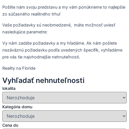
Pošlite nám svoju predstavu a my vám ponúkneme to najlepšie
zo súčasného realitného trhu!
Vaše požiadavky sú neobmedzené, máte možnosť uviesť
nasledujúce parametre:
Vy nám zadáte požiadavky a my hľadáme. Ak nám pošlete
nezáväznú požiadavku podľa uvedených špecifík, vyhľadáme
pre vás tie najvhodnejšie nehnuteľnosti.
Reality na Floride
Vyhľadať nehnuteľnosti
lokalita
Kategória domu
Cena do