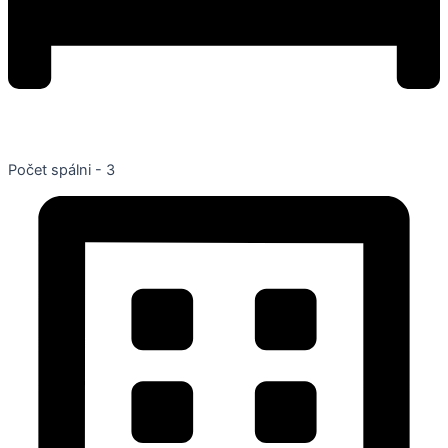
Počet spálni - 3