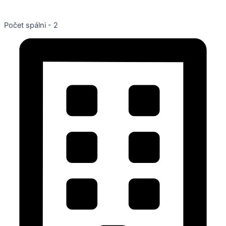
Počet spálni - 2