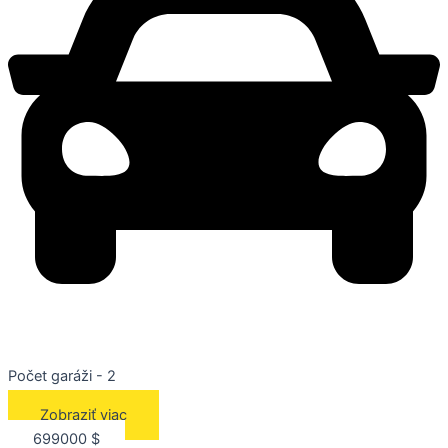
Počet garáži - 2
Zobraziť viac
699000 $