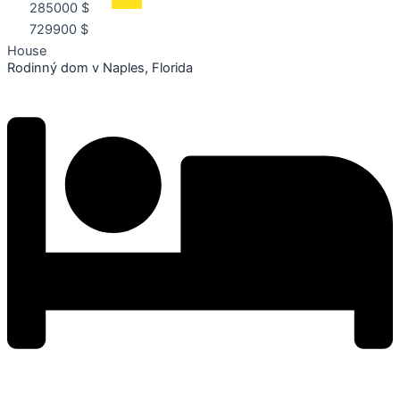
285000 $
729900 $
House
Rodinný dom v Naples, Florida