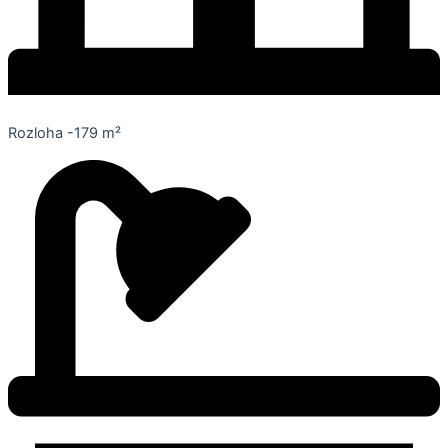
Rozloha -179 m²