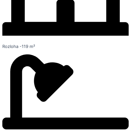
Rozloha -119 m²