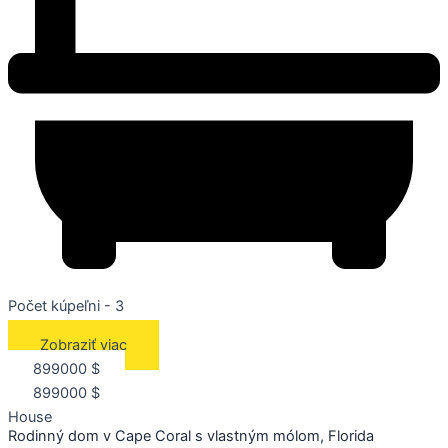
Počet kúpeľni - 3
Zobraziť viac
899000 $
899000 $
House
Rodinný dom v Cape Coral s vlastným mólom, Florida