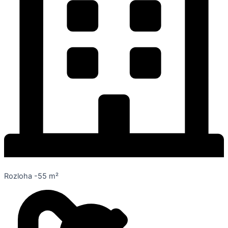
Rozloha -55 m²