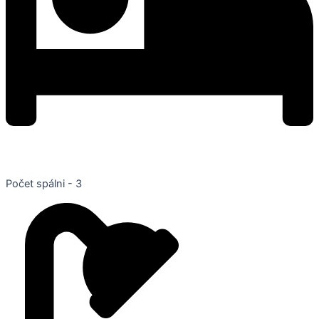
Počet spálni - 3