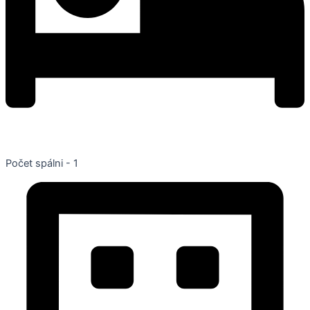
Počet spálni - 1