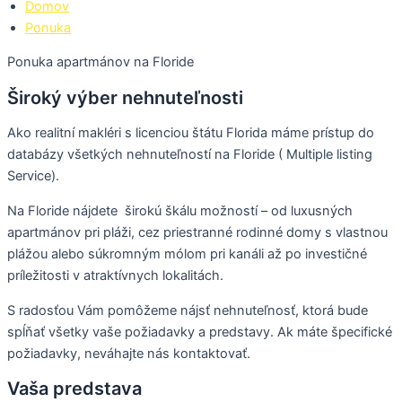
Domov
Ponuka
Ponuka apartmánov na Floride
Široký výber nehnuteľnosti
Ako realitní makléri s licenciou štátu Florida máme prístup do
databázy všetkých nehnuteľností na Floride ( Multiple listing
Service).
Na Floride nájdete širokú škálu možností – od luxusných
apartmánov pri pláži, cez priestranné rodinné domy s vlastnou
plážou alebo súkromným mólom pri kanáli až po investičné
príležitosti v atraktívnych lokalitách.
S radosťou Vám pomôžeme nájsť nehnuteľnosť, ktorá bude
spĺňať všetky vaše požiadavky a predstavy. Ak máte špecifické
požiadavky, neváhajte nás kontaktovať.
Vaša predstava