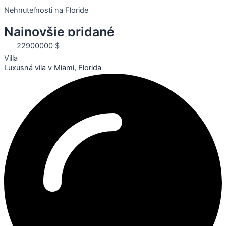
Nehnuteľnosti na Floride
Najnovšie pridané
22900000 $
Villa
Luxusná vila v Miami, Florida